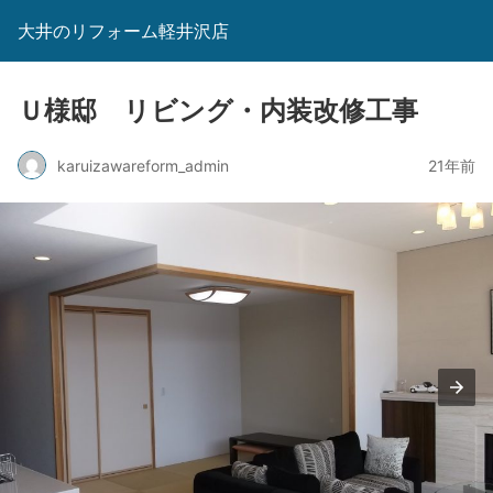
大井のリフォーム軽井沢店
Ｕ様邸 リビング・内装改修工事
karuizawareform_admin
21年前