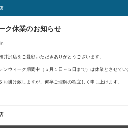
店
ーク休業のお知らせ
in
軽井沢店をご愛顧いただきありがとうございます。
デンウィーク期間中（５月１日～５日まで）は休業とさせてい
をお掛け致しますが、何卒ご理解の程宜しく申し上げます。
店