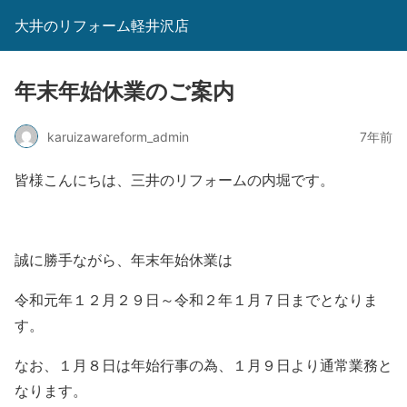
大井のリフォーム軽井沢店
年末年始休業のご案内
karuizawareform_admin
7年前
皆様こんにちは、三井のリフォームの内堀です。
誠に勝手ながら、年末年始休業は
令和元年１２月２９日～令和２年１月７日までとなりま
す
。
なお、１月８日は年始行事の為、１月９日より通常業務と
なります。