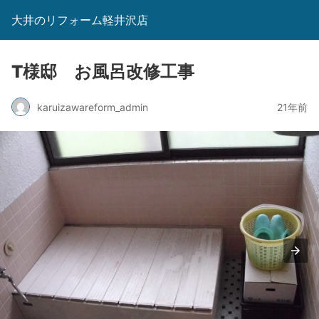
大井のリフォーム軽井沢店
T様邸 お風呂改修工事
karuizawareform_admin
21年前