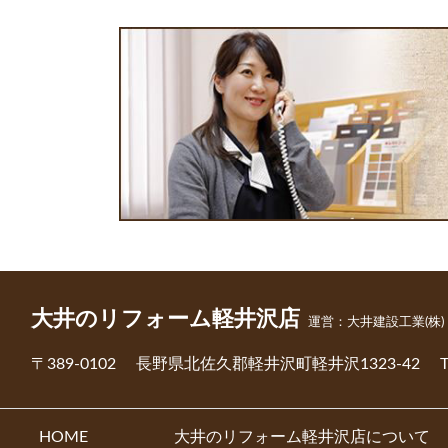
大井のリフォーム軽井沢店
運営：大井建設工業(株)
〒389-0102
長野県北佐久郡軽井沢町軽井沢1323-42
HOME
大井のリフォーム軽井沢店について