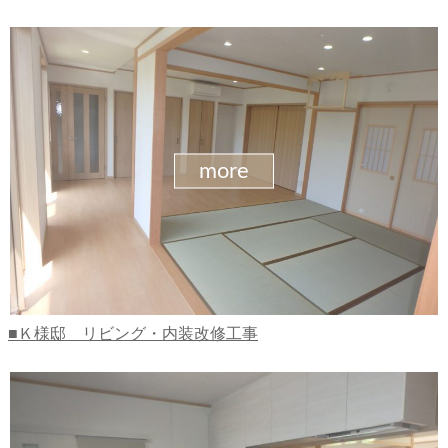
more
Ｋ様邸 リビング・内装改修工事