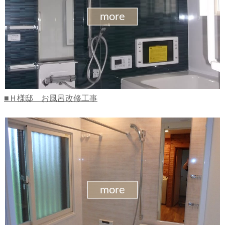
more
Ｈ様邸 お風呂改修工事
more