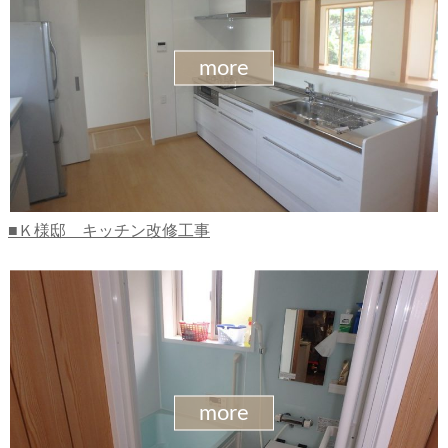
more
Ｋ様邸 キッチン改修工事
more