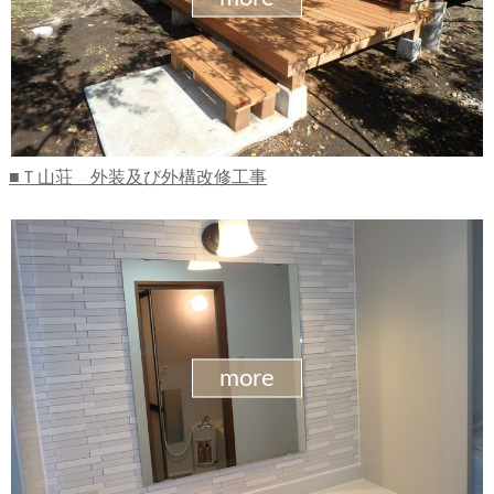
Ｔ山荘 外装及び外構改修工事
more