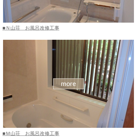
Ｎ山荘 お風呂改修工事
more
Ｍ山荘 お風呂改修工事