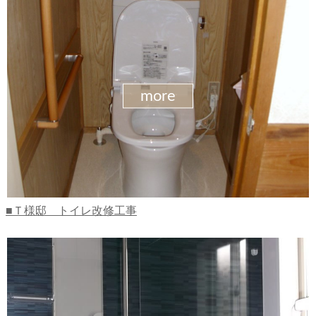
more
Ｔ様邸 トイレ改修工事