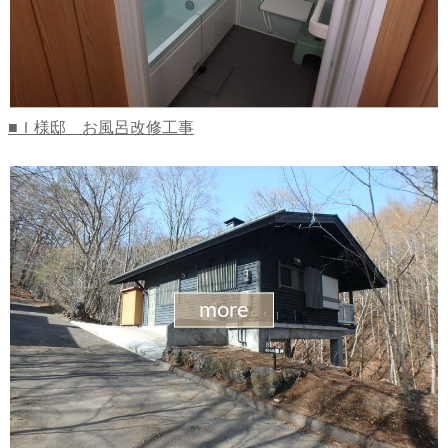
Ｉ様邸 お風呂改修工事
more