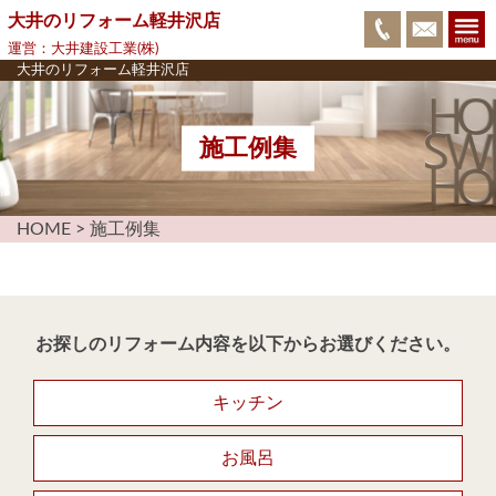
大井のリフォーム軽井沢店
運営：大井建設工業(株)
大井のリフォーム軽井沢店
施工例集
HOME
>
施工例集
お探しのリフォーム内容を以下からお選びください。
キッチン
お風呂