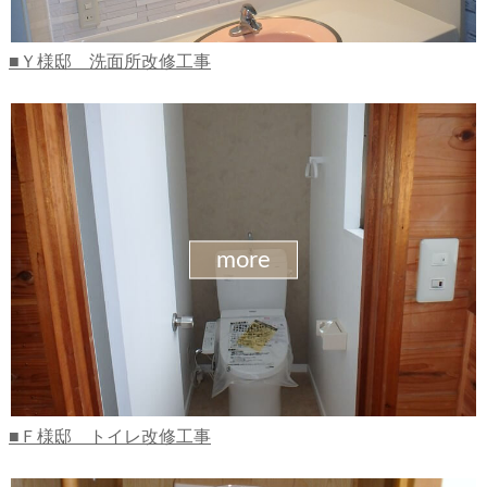
Ｙ様邸 洗面所改修工事
more
Ｆ様邸 トイレ改修工事