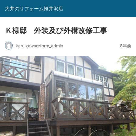
大井のリフォーム軽井沢店
Ｋ様邸 外装及び外構改修工事
karuizawareform_admin
8年前