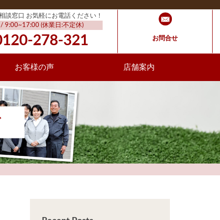
相談窓口 お気軽にお電話ください！
 9:00~17:00 (休業日:不定休)
0120-278-321
お問合せ
お客様の声
店舗案内
グ