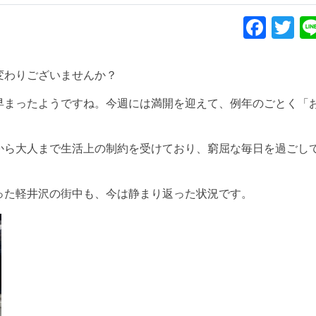
Face
Tw
変わりございませんか？
早まったようですね。今週には満開を迎えて、例年のごとく「
から大人まで生活上の制約を受けており、窮屈な毎日を過ごし
った軽井沢の街中も、今は静まり返った状況です。