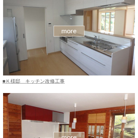
more
Ｋ様邸 キッチン改修工事
more