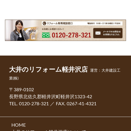
大井のリフォーム軽井沢店
運営：大井建設工
業(株)
〒389-0102
長野県北佐久郡軽井沢町軽井沢1323-42
TEL. 0120-278-321 ／ FAX. 0267-41-4321
HOME