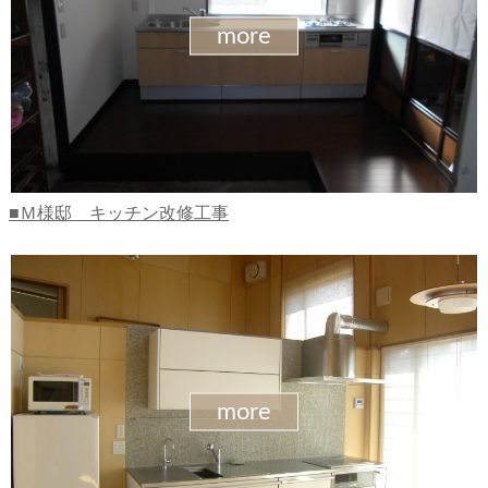
more
Ｍ様邸 キッチン改修工事
more