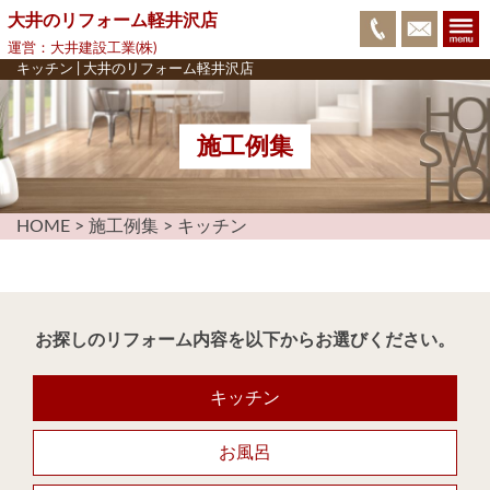
大井のリフォーム軽井沢店
運営：大井建設工業(株)
キッチン | 大井のリフォーム軽井沢店
施工例集
HOME
>
施工例集
>
キッチン
お探しのリフォーム内容を以下からお選びください。
キッチン
お風呂