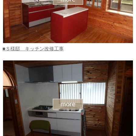
Ｓ様邸 キッチン改修工事
more