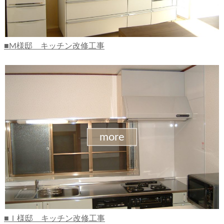
M様邸 キッチン改修工事
more
Ｉ様邸 キッチン改修工事