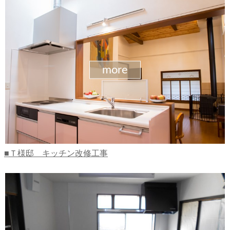
more
Ｔ様邸 キッチン改修工事