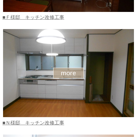
Ｆ様邸 キッチン改修工事
more
Ｎ様邸 キッチン改修工事